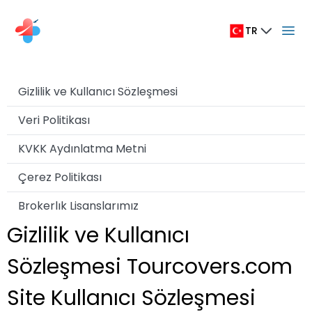
TR
Gizlilik ve Kullanıcı Sözleşmesi
Veri Politikası
KVKK Aydınlatma Metni
Çerez Politikası
Brokerlık Lisanslarımız
Gizlilik ve Kullanıcı
Sözleşmesi Tourcovers.com
Site Kullanıcı Sözleşmesi