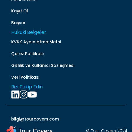
Kayıt Ol
Başvur
Hukuki Belgeler
KVKK Aydınlatma Metni
Çerez Politikası
Gizlilik ve Kullanıcı Sözleşmesi
Veri Politikası
Bizi Takip Edin
bilgi@tourcovers.com
© Tour Covers 2024