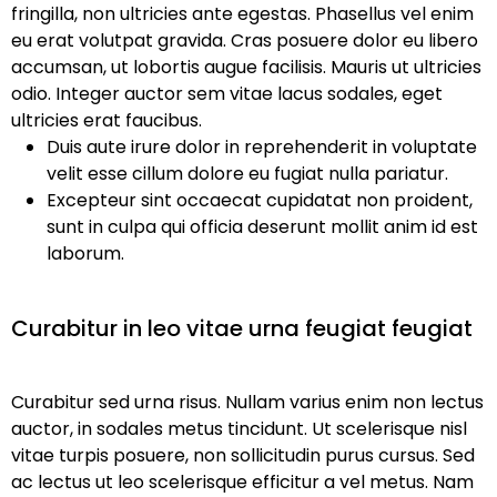
fringilla, non ultricies ante egestas. Phasellus vel enim
eu erat volutpat gravida. Cras posuere dolor eu libero
accumsan, ut lobortis augue facilisis. Mauris ut ultricies
odio. Integer auctor sem vitae lacus sodales, eget
ultricies erat faucibus.
Duis aute irure dolor in reprehenderit in voluptate
velit esse cillum dolore eu fugiat nulla pariatur.
Excepteur sint occaecat cupidatat non proident,
sunt in culpa qui officia deserunt mollit anim id est
laborum.
Curabitur in leo vitae urna feugiat feugiat
Curabitur sed urna risus. Nullam varius enim non lectus
auctor, in sodales metus tincidunt. Ut scelerisque nisl
vitae turpis posuere, non sollicitudin purus cursus. Sed
ac lectus ut leo scelerisque efficitur a vel metus. Nam