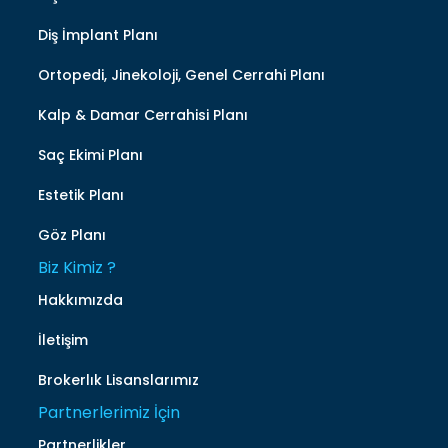
Diş İmplant Planı
Ortopedi, Jinekoloji, Genel Cerrahi Planı
Kalp & Damar Cerrahisi Planı
Saç Ekimi Planı
Estetik Planı
Göz Planı
Biz Kimiz ?
Hakkımızda
İletişim
Brokerlık Lisanslarımız
Partnerlerimiz İçin
Partnerlikler