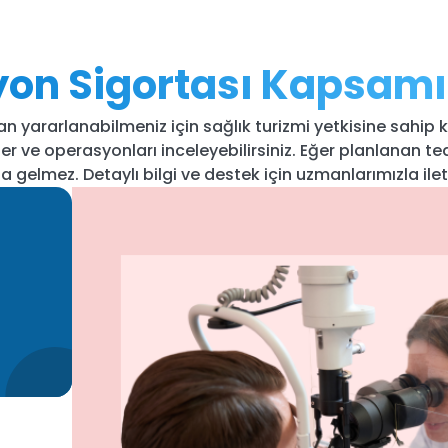
on Sigortası Kapsamı
yararlanabilmeniz için sağlık turizmi yetkisine sahip 
er ve operasyonları inceleyebilirsiniz. Eğer planlanan t
elmez. Detaylı bilgi ve destek için uzmanlarımızla ileti