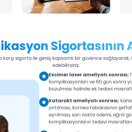
ikasyon Sigortasının A
karşı sigorta ile geniş kapsamlı bir güvence sağlayarak,
edebilirsiniz.
Excimer laser ameliyatı sonrası;
f
komplikasyonları ve 60 gün sonra 
bozulması halinde ek tedavi masrafla
Katarakt ameliyatı sonrası;
kanam
yırtılması, kornea tabakasının şeffaf
ayrılması, sarı nokta ödemi, ağrılı g
komplikasyonların tedavi masrafları