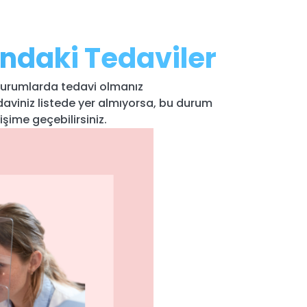
ndaki Tedaviler
kurumlarda tedavi olmanız
edaviniz listede yer almıyorsa, bu durum
şime geçebilirsiniz.