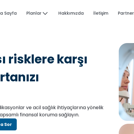
Planlar
a Sayfa
Hakkımızda
İletişim
Partner
 risklere karşı
rtanızı
kasyonlar ve acil sağlık ihtiyaçlarına yönelik
kapsamlı finansal koruma sağlayın.
a Sor