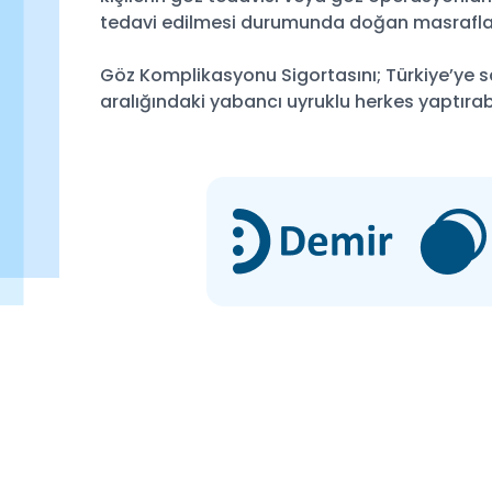
tedavi edilmesi durumunda doğan masrafları 
Göz Komplikasyonu Sigortasını; Türkiye’ye s
aralığındaki yabancı uyruklu herkes yaptırabi