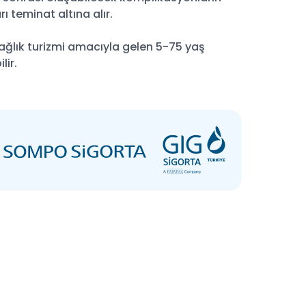
teminat altına alır.
ağlık turizmi amacıyla gelen 5-75 yaş
lir.