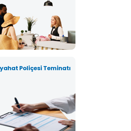
yahat Poliçesi Teminatı