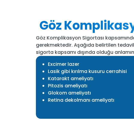
Göz Komplikasy
Göz Komplikasyon Sigortası kapsamından 
gerekmektedir. Aşağıda belirtilen tedavil
sigorta kapsamı dışında olduğu anlamına g
Excimer lazer
Lasik gibi kırılma kusuru cerrahisi
Katarakt ameliyatı
Pitozis ameliyatı
Glokom ameliyatı
Retina dekolmanı ameliyatı