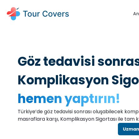
An
Göz tedavisi sonrası
Komplikasyon Sigo
hemen yaptırın!
Türkiye’de göz tedavisi sonrası oluşabilecek kompli
masraflara karşı, Komplikasyon Sigortası ile tam 
Uzman