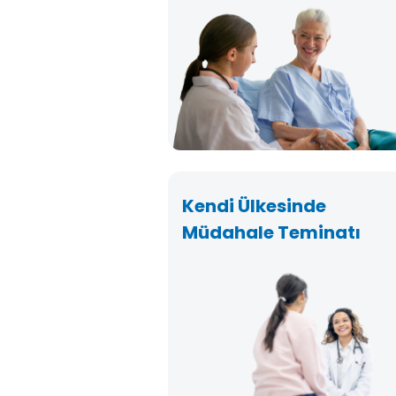
Kendi Ülkesinde
Müdahale Teminatı