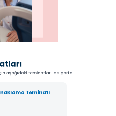
atları
in aşağıdaki teminatlar ile sigorta
naklama Teminatı