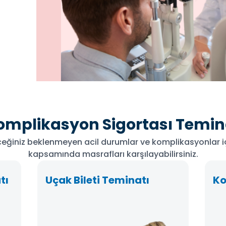
omplikasyon Sigortası Temin
ceğiniz beklenmeyen acil durumlar ve komplikasyonlar iç
kapsamında masrafları karşılayabilirsiniz.
tı
Uçak Bileti Teminatı
Ko