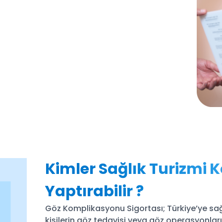
Kimler Sağlık Turizmi 
Yaptırabilir ?
Göz Komplikasyonu Sigortası; Türkiye’ye sağ
kişilerin göz tedavisi veya göz operasyonlar