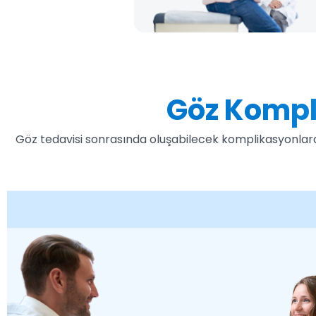
Göz Kompl
Göz tedavisi sonrasında oluşabilecek komplikasyonlara 