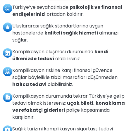
Türkiye’ye seyahatinizde
psikolojik ve finansal
endişelerinizi
ortadan kaldırır.
Uluslararası sağlık standartlarına uygun
hastanelerde
kaliteli sağlık hizmeti
almanızı
sağlar.
Komplikasyon oluşması durumunda
kendi
ülkenizde tedavi
olabilirsiniz.
Komplikasyon riskine karşı finansal güvence
sağlar böylelikle tıbbi masrafları düşünmeden
hızlıca tedavi
olabilirsiniz.
Komplikasyon durumunda tekrar Türkiye’ye gelip
tedavi olmak isterseniz;
uçak bileti, konaklama
ve refakatçi giderleri
poliçe kapsamında
karşılanır.
Sağlık turizmi komplikasyon sigortası, tedavi