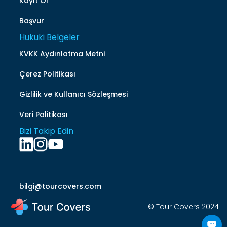
Kayıt Ol
Başvur
Hukuki Belgeler
KVKK Aydınlatma Metni
Çerez Politikası
Gizlilik ve Kullanıcı Sözleşmesi
Veri Politikası
Bizi Takip Edin
bilgi@tourcovers.com
© Tour Covers 2024