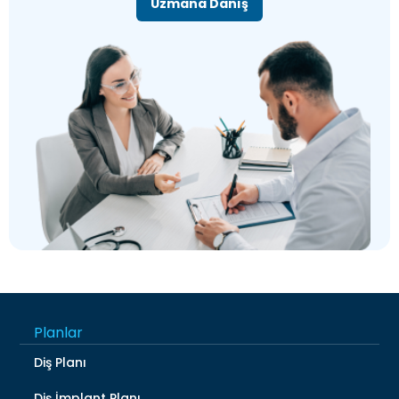
Uzmana Danış
Planlar
Diş Planı
Diş İmplant Planı