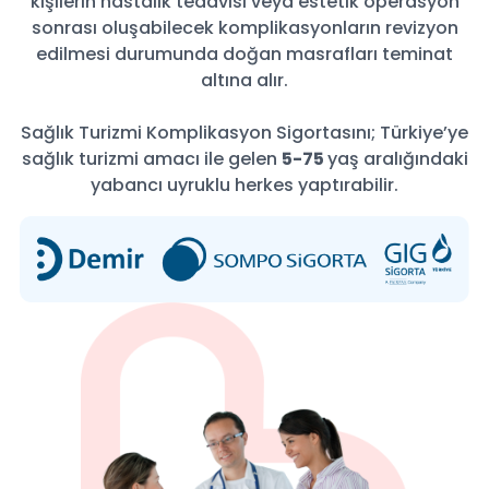
kişilerin hastalık tedavisi veya estetik operasyon
sonrası oluşabilecek komplikasyonların revizyon
edilmesi durumunda doğan masrafları teminat
altına alır.
Sağlık Turizmi Komplikasyon Sigortasını; Türkiye’ye
sağlık turizmi amacı ile gelen
5-75
yaş aralığındaki
yabancı uyruklu herkes yaptırabilir.